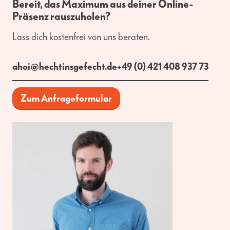
Bereit, das Maximum aus deiner Online-
Präsenz rauszuholen?
Lass dich kostenfrei von uns beraten.
ahoi@hechtinsgefecht.de
+49 (0) 421 408 937 73
Zum Anfrageformular