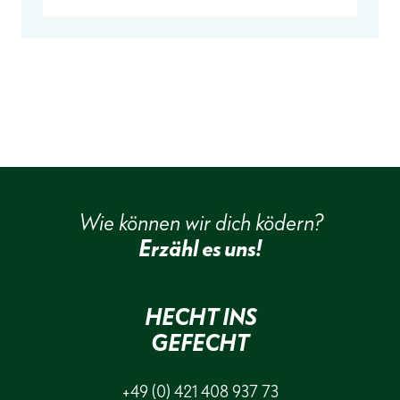
Wie können wir dich ködern?
Erzähl es uns!
HECHT INS
GEFECHT
+49 (0) 421 408 937 73