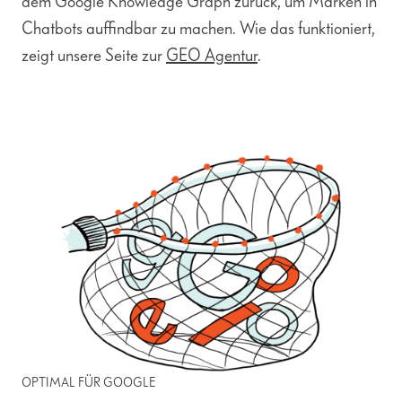
dem Google Knowledge Graph zurück, um Marken in
Chatbots auffindbar zu machen. Wie das funktioniert,
zeigt unsere Seite zur
GEO Agentur
.
OPTIMAL FÜR GOOGLE