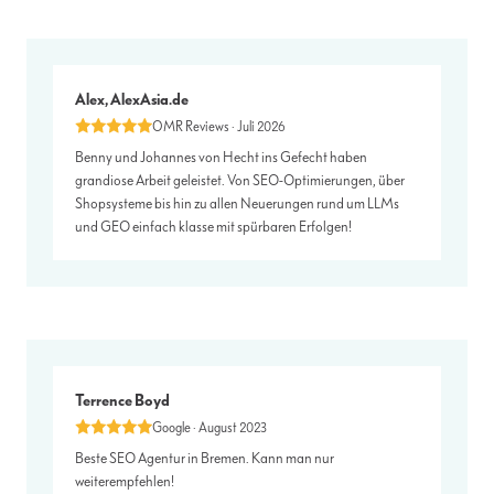
Alex, AlexAsia.de
OMR Reviews · Juli 2026
Benny und Johannes von Hecht ins Gefecht haben
grandiose Arbeit geleistet. Von SEO-Optimierungen, über
Shopsysteme bis hin zu allen Neuerungen rund um LLMs
und GEO einfach klasse mit spürbaren Erfolgen!
Terrence Boyd
Google · August 2023
Beste SEO Agentur in Bremen. Kann man nur
weiterempfehlen!