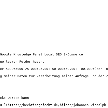
Google Knowledge Panel Local SEO E-Commerce

ne leeren Felder haben.

er 5000€5000-25.000€25.001-50.000€50.001-100.000€Über 10
g meiner Daten zur Verarbeitung meiner Anfrage und der Z
ckt werden kann.

HT](https://hechtinsgefecht.de/bilder/johannes-windolph.