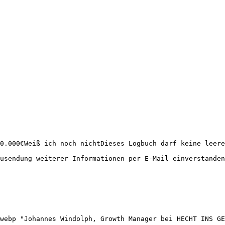
0.000€Weiß ich noch nichtDieses Logbuch darf keine leere
usendung weiterer Informationen per E-Mail einverstanden
webp "Johannes Windolph, Growth Manager bei HECHT INS GE