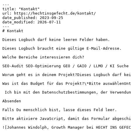
---

title: "Kontakt"

url: https://hechtinsgefecht.de/kontakt/

date_published: 2023-09-25

date_modified: 2026-07-11

---

# Kontakt

Dieses Logbuch darf keine leeren Felder haben.

Dieses Logbuch braucht eine gültige E-Mail-Adresse.

Welche Bereiche interessieren dich?

SEO-Audit SEO-Optimierung GEO / GAIO / LLMO / KI Suche 
Worum geht es in deinem Projekt?Dieses Logbuch darf kei
Was ist das Budget für das Projekt?\*Bitte auswählenUnt
 Ich bin mit den Datenschutzbestimmungen, der Verwendun
Absenden

Falls Du menschlich bist, lasse dieses Feld leer.

Bitte aktiviere JavaScript, damit das Formular abgeschi
![Johannes Windolph, Growth Manager bei HECHT INS GEFEC