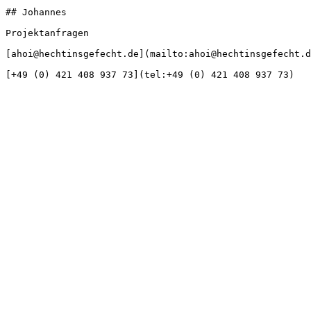
## Johannes

Projektanfragen

[ahoi@hechtinsgefecht.de](mailto:ahoi@hechtinsgefecht.d